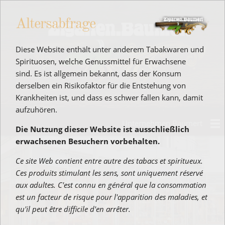
Altersabfrage
Diese Website enthält unter anderem Tabakwaren und
Spirituosen, welche Genussmittel für Erwachsene
sind. Es ist allgemein bekannt, dass der Konsum
derselben ein Risikofaktor für die Entstehung von
Krankheiten ist, und dass es schwer fallen kann, damit
aufzuhören.
Unternehmen Baumert
Die Nutzung dieser Website ist ausschließlich
erwachsenen Besuchern vorbehalten.
Ce site Web contient entre autre des tabacs et spiritueux.
Ces produits stimulant les sens, sont uniquement réservé
aux adultes. C'est connu en général que la consommation
est un facteur de risque pour l'apparition des maladies, et
qu'il peut être difficile d'en arrêter.