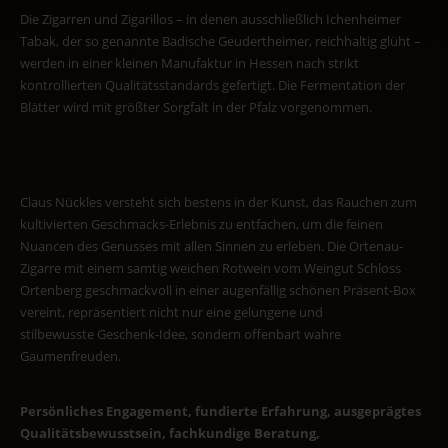
Die Zigarren und Zigarillos – in denen ausschließlich Ichenheimer
Tabak, der so genannte Badische Geudertheimer, reichhaltig glüht –
werden in einer kleinen Manufaktur in Hessen nach strikt
kontrollierten Qualitätsstandards gefertigt. Die Fermentation der
Blätter wird mit größter Sorgfalt in der Pfalz vorgenommen.
Claus Nückles versteht sich bestens in der Kunst, das Rauchen zum
kultivierten Geschmacks-Erlebnis zu entfachen, um die feinen
Nuancen des Genusses mit allen Sinnen zu erleben. Die Ortenau-
Zigarre mit einem samtig weichen Rotwein vom Weingut Schloss
Ortenberg geschmackvoll in einer augenfällig schönen Präsent-Box
vereint, repräsentiert nicht nur eine gelungene und
stilbewusste Geschenk-Idee, sondern offenbart wahre
Gaumenfreuden.
Persönliches Engagement, fundierte Erfahrung, ausgeprägtes
Qualitätsbewusstsein, fachkundige Beratung,